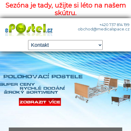
Sezóna je tady, užijte si léto na našem
skútru.
+420 737 814 199
obchod@medicalspace.cz