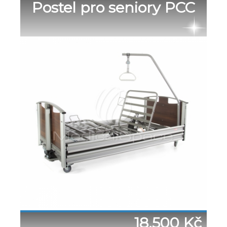
Postel pro seniory PCC
18.500 Kč