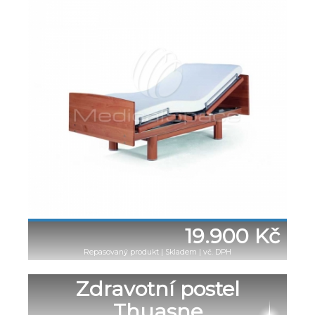
19.900 Kč
Repasovaný produkt
|
Skladem | vč. DPH
Zdravotní postel
Thuasne